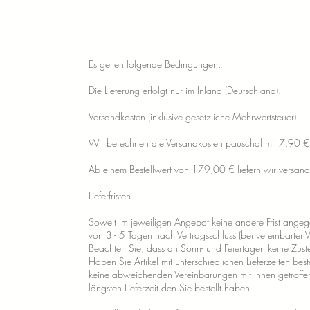
Es gelten folgende Bedingungen:
Die Lieferung erfolgt nur im Inland (Deutschland).
Versandkosten (inklusive gesetzliche Mehrwertsteuer)
Wir berechnen die Versandkosten pauschal mit 7,90 € 
Ab einem Bestellwert von 179,00 € liefern wir versandk
Lieferfristen
Soweit im jeweiligen Angebot keine andere Frist angege
von 3 - 5 Tagen nach Vertragsschluss (bei vereinbarte
Beachten Sie, dass an Sonn- und Feiertagen keine Zustel
Haben Sie Artikel mit unterschiedlichen Lieferzeiten be
keine abweichenden Vereinbarungen mit Ihnen getroffen h
längsten Lieferzeit den Sie bestellt haben.